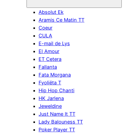
Absolut Ek
Aramis Ce Matin TT
Coeur
CULA
E-mail de Lys
El Amour
ET Cetera
Fallanta
Fata Morgana
Fyoliëta T
Hip Hop Chanti
HK Jarlena
Jeweldine
Just Name It TT
Lady Balouness TT
Poker Player TT