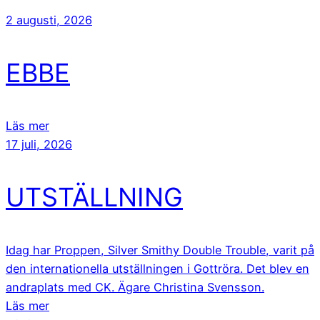
2 augusti, 2026
EBBE
Läs mer
17 juli, 2026
UTSTÄLLNING
Idag har Proppen, Silver Smithy Double Trouble, varit på
den internationella utställningen i Gottröra. Det blev en
andraplats med CK. Ägare Christina Svensson.
Läs mer