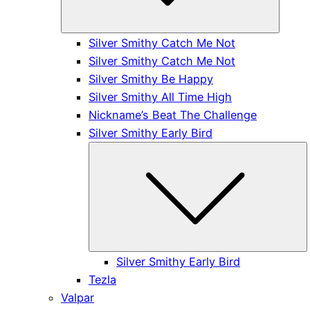
Silver Smithy Catch Me Not
Silver Smithy Catch Me Not
Silver Smithy Be Happy
Silver Smithy All Time High
Nickname’s Beat The Challenge
Silver Smithy Early Bird
S
Silver Smithy Early Bird
Tezla
Valpar