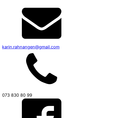
karin.rahnangen@gmail.com
073 830 80 99