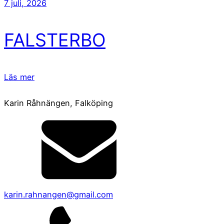
7 juli, 2026
FALSTERBO
Läs mer
Karin Råhnängen, Falköping
karin.rahnangen@gmail.com