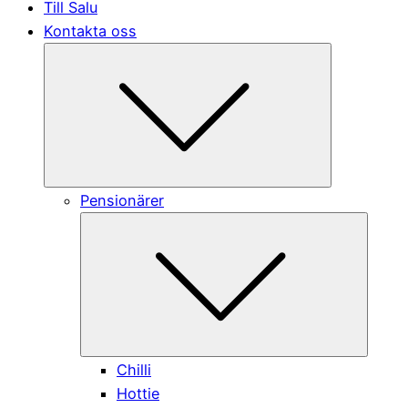
Till Salu
Kontakta oss
Submenu
Pensionärer
Submen
Chilli
Hottie