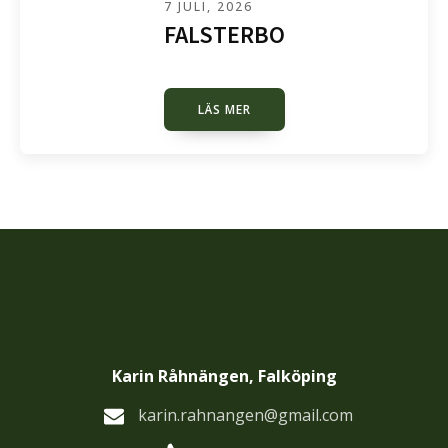
7 JULI, 2026
FALSTERBO
LÄS MER
Karin Råhnängen, Falköping
karin.rahnangen@gmail.com