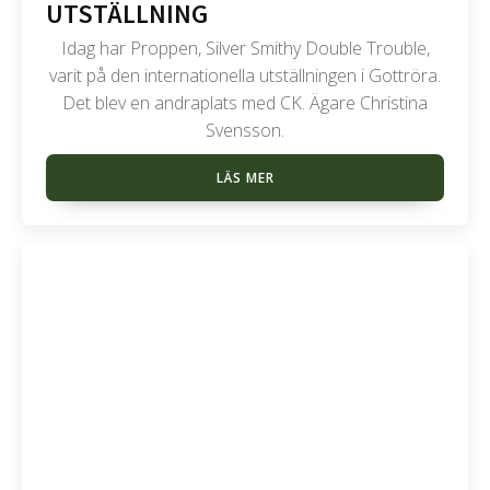
UTSTÄLLNING
Idag har Proppen, Silver Smithy Double Trouble,
varit på den internationella utställningen i Gottröra.
Det blev en andraplats med CK. Ägare Christina
Svensson.
LÄS MER