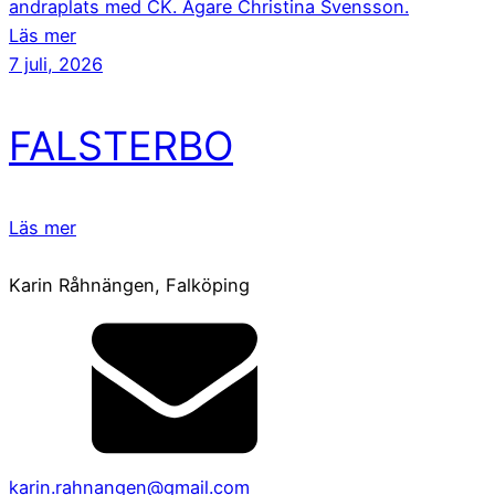
andraplats med CK. Ägare Christina Svensson.
Läs mer
7 juli, 2026
FALSTERBO
Läs mer
Karin Råhnängen, Falköping
karin.rahnangen@gmail.com