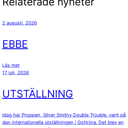
Relaterade nyheter
2 augusti, 2026
EBBE
Läs mer
17 juli, 2026
UTSTÄLLNING
Idag har Proppen, Silver Smithy Double Trouble, varit på
den internationella utställningen i Gottröra. Det blev en