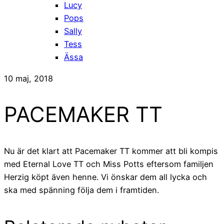
Lucy
Pops
Sally
Tess
Ässa
10 maj, 2018
PACEMAKER TT
Nu är det klart att Pacemaker TT kommer att bli kompis
med Eternal Love TT och Miss Potts eftersom familjen
Herzig köpt även henne. Vi önskar dem all lycka och
ska med spänning följa dem i framtiden.