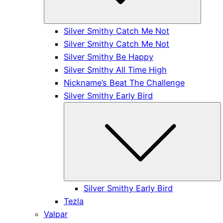
Silver Smithy Catch Me Not
Silver Smithy Catch Me Not
Silver Smithy Be Happy
Silver Smithy All Time High
Nickname’s Beat The Challenge
Silver Smithy Early Bird
S
Silver Smithy Early Bird
Tezla
Valpar