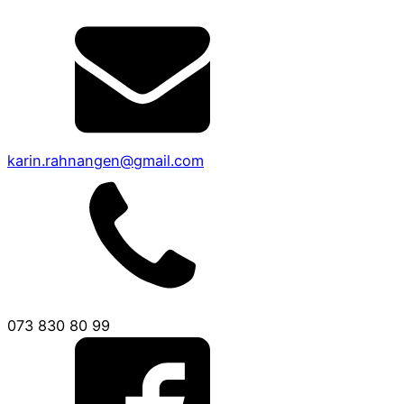
karin.rahnangen@gmail.com
073 830 80 99