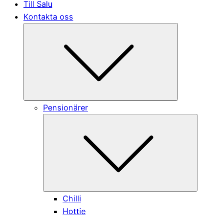
Till Salu
Kontakta oss
Submenu
Pensionärer
Submen
Chilli
Hottie