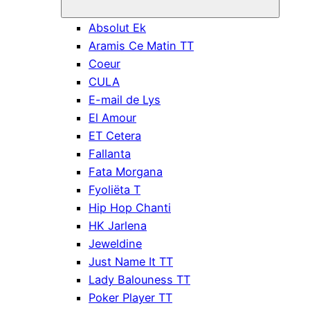
Absolut Ek
Aramis Ce Matin TT
Coeur
CULA
E-mail de Lys
El Amour
ET Cetera
Fallanta
Fata Morgana
Fyoliëta T
Hip Hop Chanti
HK Jarlena
Jeweldine
Just Name It TT
Lady Balouness TT
Poker Player TT