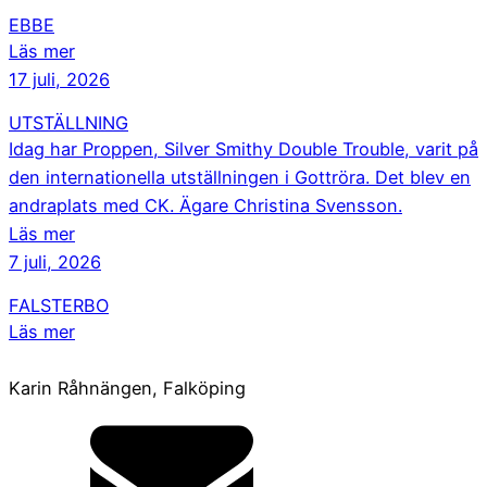
EBBE
Läs mer
17 juli, 2026
UTSTÄLLNING
Idag har Proppen, Silver Smithy Double Trouble, varit på
den internationella utställningen i Gottröra. Det blev en
andraplats med CK. Ägare Christina Svensson.
Läs mer
7 juli, 2026
FALSTERBO
Läs mer
Karin Råhnängen, Falköping