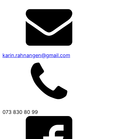
karin.rahnangen@gmail.com
073 830 80 99