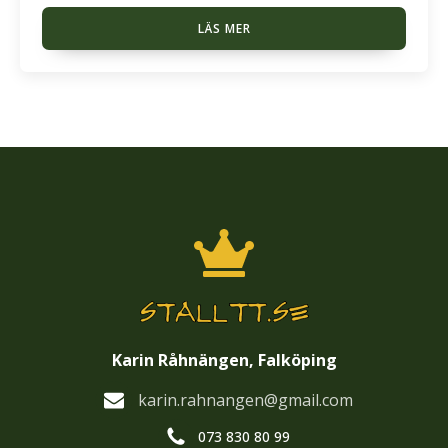
LÄS MER
Karin Råhnängen, Falköping
karin.rahnangen@gmail.com
073 830 80 99