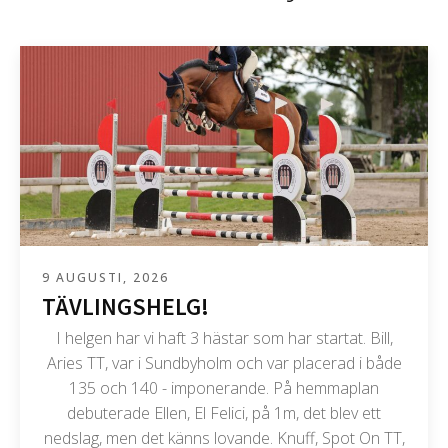
9 AUGUSTI, 2026
TÄVLINGSHELG!
I helgen har vi haft 3 hästar som har startat. Bill,
Aries TT, var i Sundbyholm och var placerad i både
135 och 140 - imponerande. På hemmaplan
debuterade Ellen, El Felici, på 1m, det blev ett
nedslag, men det känns lovande. Knuff, Spot On TT,