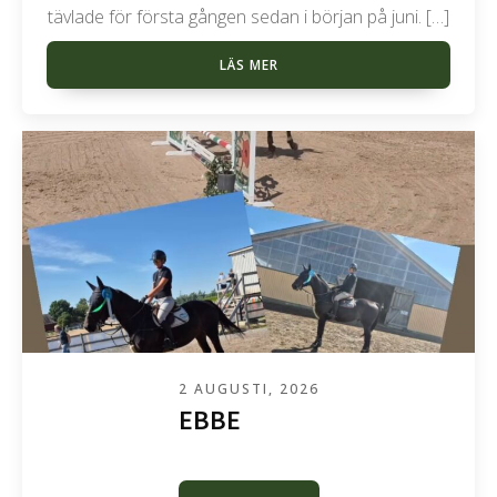
tävlade för första gången sedan i början på juni. […]
LÄS MER
2 AUGUSTI, 2026
EBBE