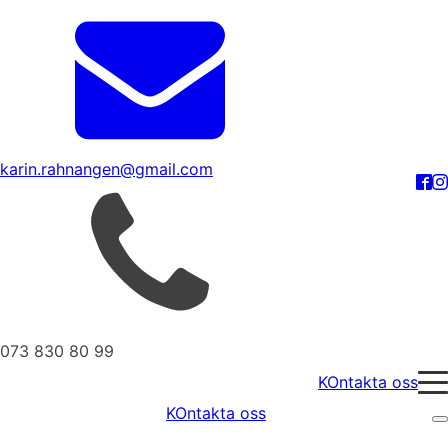
karin.rahnangen@gmail.com
073 830 80 99
KOntakta oss
KOntakta oss