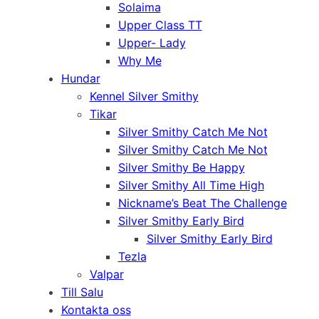
Solaima
Upper Class TT
Upper- Lady
Why Me
Hundar
Kennel Silver Smithy
Tikar
Silver Smithy Catch Me Not
Silver Smithy Catch Me Not
Silver Smithy Be Happy
Silver Smithy All Time High
Nickname’s Beat The Challenge
Silver Smithy Early Bird
Silver Smithy Early Bird
Tezla
Valpar
Till Salu
Kontakta oss