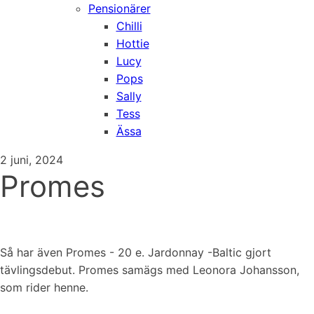
Pensionärer
Chilli
Hottie
Lucy
Pops
Sally
Tess
Ässa
2 juni, 2024
Promes
Så har även Promes - 20 e. Jardonnay -Baltic gjort
tävlingsdebut. Promes samägs med Leonora Johansson,
som rider henne.