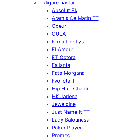
Tidigare hästar
Absolut Ek
Aramis Ce Matin TT
Coeur
CULA
E-mail de Lys
El Amour
ET Cetera
Fallanta
Fata Morgana
Fyoliëta T
Hip Hop Chanti
HK Jarlena
Jeweldine
Just Name It TT
Lady Balouness TT
Poker Player TT
Promes