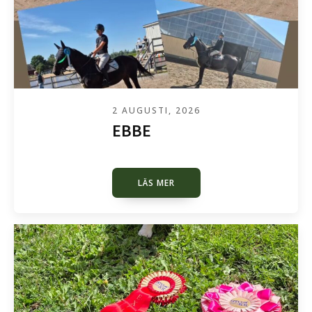
2 AUGUSTI, 2026
EBBE
LÄS MER