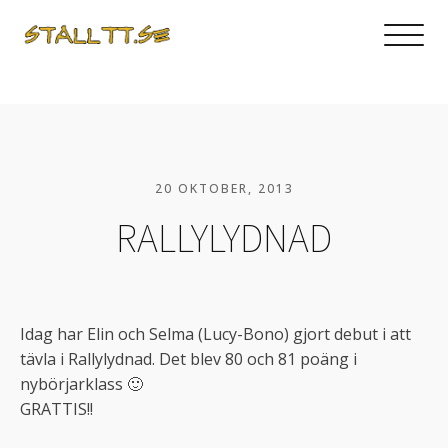
20 OKTOBER, 2013
RALLYLYDNAD
Idag har Elin och Selma (Lucy-Bono) gjort debut i att
tävla i Rallylydnad. Det blev 80 och 81 poäng i
nybörjarklass 🙂
GRATTIS!!