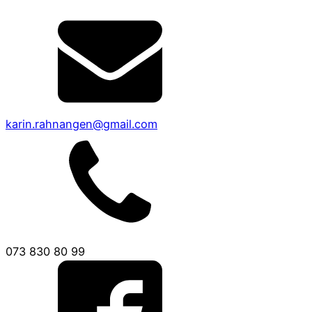
karin.rahnangen@gmail.com
073 830 80 99