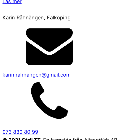
Läs mer
Karin Råhnängen, Falköping
karin.rahnangen@gmail.com
073 830 80 99