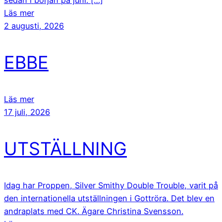
sedan i början på juni. […]
Läs mer
2 augusti, 2026
EBBE
Läs mer
17 juli, 2026
UTSTÄLLNING
Idag har Proppen, Silver Smithy Double Trouble, varit på
den internationella utställningen i Gottröra. Det blev en
andraplats med CK. Ägare Christina Svensson.