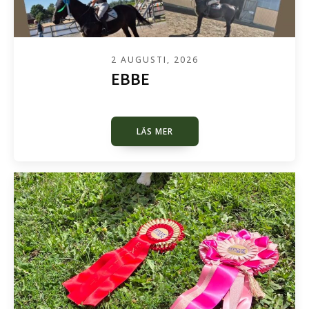
2 AUGUSTI, 2026
EBBE
LÄS MER