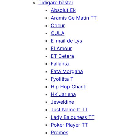
Tidigare hästar
Absolut Ek
Aramis Ce Matin TT
Coeur
CULA
E-mail de Lys
El Amour
ET Cetera
Fallanta
Fata Morgana
Fyoliëta T
Hip Hop Chanti
HK Jarlena
Jeweldine
Just Name It TT
Lady Balouness TT
Poker Player TT
Promes