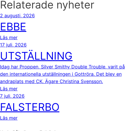
Relaterade nyheter
2 augusti, 2026
EBBE
Läs mer
17 juli, 2026
UTSTÄLLNING
Idag har Proppen, Silver Smithy Double Trouble, varit på
den internationella utställningen i Gottröra. Det blev en
andraplats med CK. Ägare Christina Svensson.
Läs mer
7 juli, 2026
FALSTERBO
Läs mer