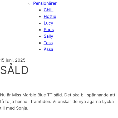
Pensionärer
Chilli
Hottie
Lucy
Pops
Sally
Tess
Ässa
15 juni, 2025
SÅLD
Nu är Miss Marble Blue TT såld. Det ska bli spännande att
få följa henne i framtiden. Vi önskar de nya ägarna Lycka
till med Sonja.