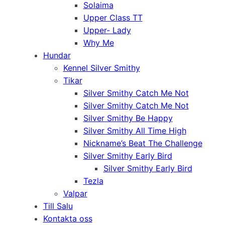
Solaima
Upper Class TT
Upper- Lady
Why Me
Hundar
Kennel Silver Smithy
Tikar
Silver Smithy Catch Me Not
Silver Smithy Catch Me Not
Silver Smithy Be Happy
Silver Smithy All Time High
Nickname’s Beat The Challenge
Silver Smithy Early Bird
Silver Smithy Early Bird
Tezla
Valpar
Till Salu
Kontakta oss