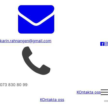
karin.rahnangen@gmail.com
073 830 80 99
KOntakta oss
KOntakta oss