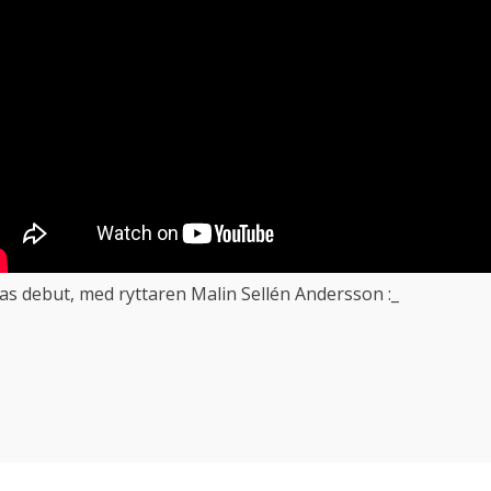
as debut, med ryttaren Malin Sellén Andersson :_