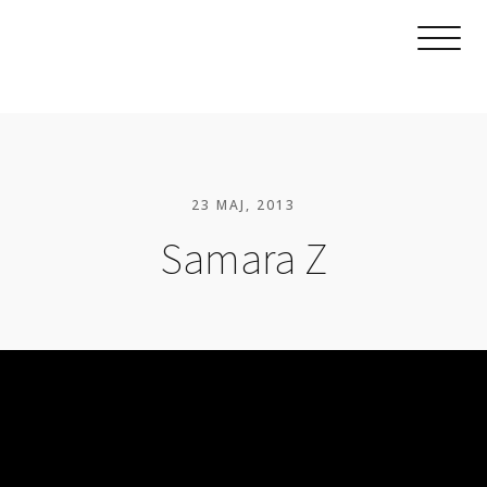
23 MAJ, 2013
Samara Z