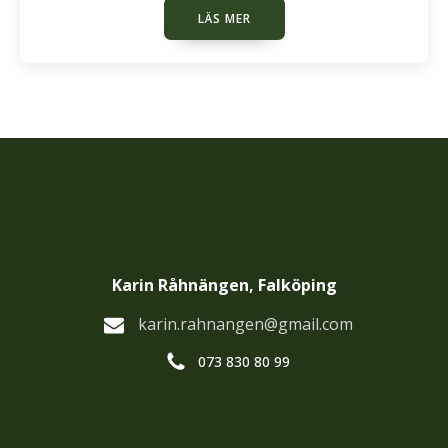
LÄS MER
Karin Råhnängen, Falköping
karin.rahnangen@gmail.com
073 830 80 99