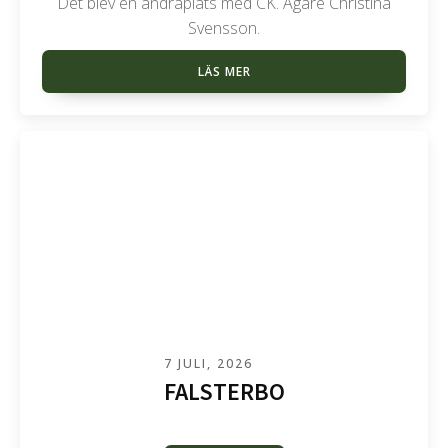
Det blev en andraplats med CK. Ägare Christina
Svensson.
LÄS MER
7 JULI, 2026
FALSTERBO