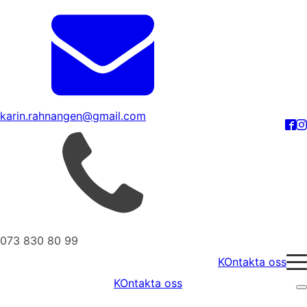
karin.rahnangen@gmail.com
073 830 80 99
KOntakta oss
KOntakta oss