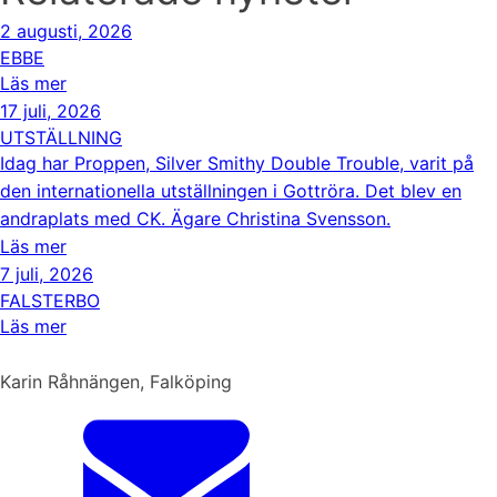
2 augusti, 2026
EBBE
Läs mer
17 juli, 2026
UTSTÄLLNING
Idag har Proppen, Silver Smithy Double Trouble, varit på
den internationella utställningen i Gottröra. Det blev en
andraplats med CK. Ägare Christina Svensson.
Läs mer
7 juli, 2026
FALSTERBO
Läs mer
Karin Råhnängen, Falköping