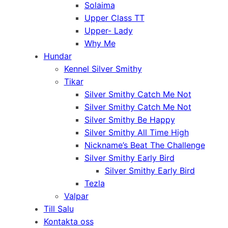
Solaima
Upper Class TT
Upper- Lady
Why Me
Hundar
Kennel Silver Smithy
Tikar
Silver Smithy Catch Me Not
Silver Smithy Catch Me Not
Silver Smithy Be Happy
Silver Smithy All Time High
Nickname’s Beat The Challenge
Silver Smithy Early Bird
Silver Smithy Early Bird
Tezla
Valpar
Till Salu
Kontakta oss