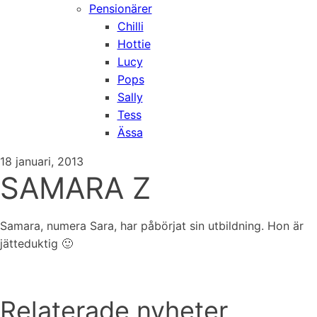
Pensionärer
Chilli
Hottie
Lucy
Pops
Sally
Tess
Ässa
18 januari, 2013
SAMARA Z
Samara, numera Sara, har påbörjat sin utbildning. Hon är
jätteduktig 🙂
Relaterade nyheter