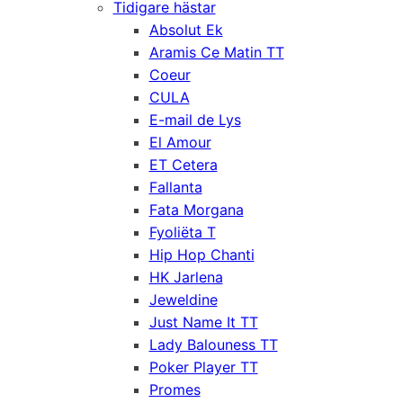
Tidigare hästar
Absolut Ek
Aramis Ce Matin TT
Coeur
CULA
E-mail de Lys
El Amour
ET Cetera
Fallanta
Fata Morgana
Fyoliëta T
Hip Hop Chanti
HK Jarlena
Jeweldine
Just Name It TT
Lady Balouness TT
Poker Player TT
Promes