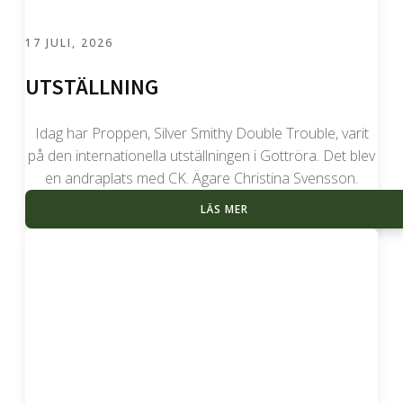
17 JULI, 2026
UTSTÄLLNING
Idag har Proppen, Silver Smithy Double Trouble, varit
på den internationella utställningen i Gottröra. Det blev
en andraplats med CK. Ägare Christina Svensson.
LÄS MER