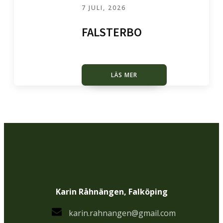
7 JULI, 2026
FALSTERBO
LÄS MER
Karin Råhnängen, Falköping
karin.rahnangen@gmail.com