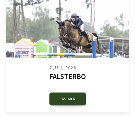
7 JULI, 2026
FALSTERBO
LÄS MER