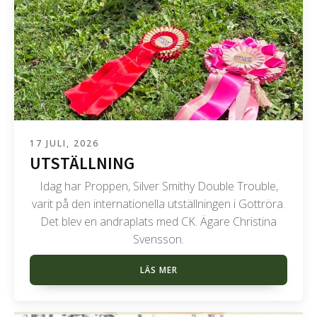
17 JULI, 2026
UTSTÄLLNING
Idag har Proppen, Silver Smithy Double Trouble,
varit på den internationella utställningen i Gottröra.
Det blev en andraplats med CK. Ägare Christina
Svensson.
LÄS MER