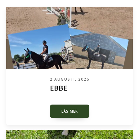
2 AUGUSTI, 2026
EBBE
LÄS MER