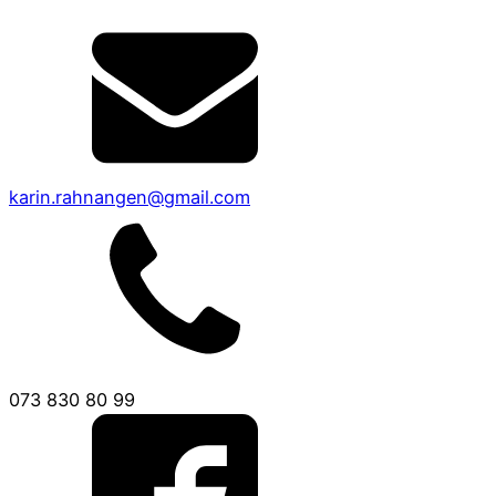
karin.rahnangen@gmail.com
073 830 80 99