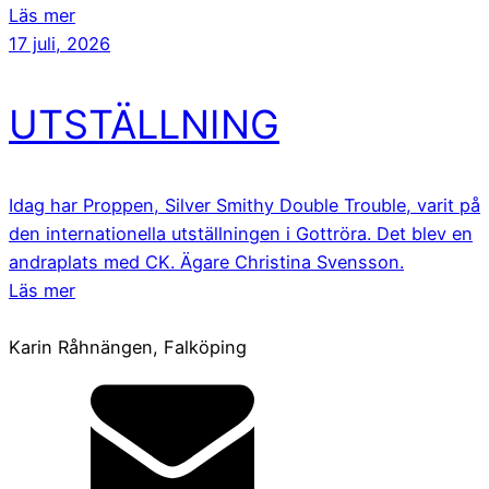
Läs mer
17 juli, 2026
UTSTÄLLNING
Idag har Proppen, Silver Smithy Double Trouble, varit på
den internationella utställningen i Gottröra. Det blev en
andraplats med CK. Ägare Christina Svensson.
Läs mer
Karin Råhnängen, Falköping