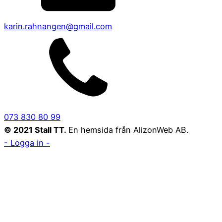
karin.rahnangen@gmail.com
073 830 80 99
© 2021 Stall TT.
En hemsida från AlizonWeb AB.
- Logga in -