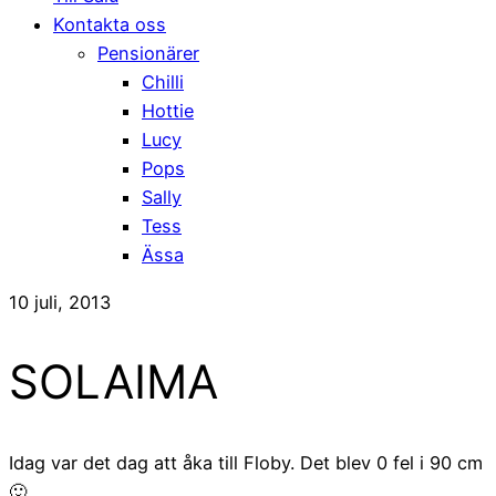
Kontakta oss
Pensionärer
Chilli
Hottie
Lucy
Pops
Sally
Tess
Ässa
10 juli, 2013
SOLAIMA
Idag var det dag att åka till Floby. Det blev 0 fel i 90 cm
🙂