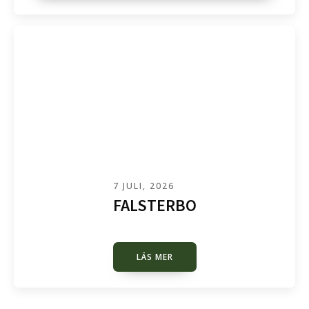
7 JULI, 2026
FALSTERBO
LÄS MER