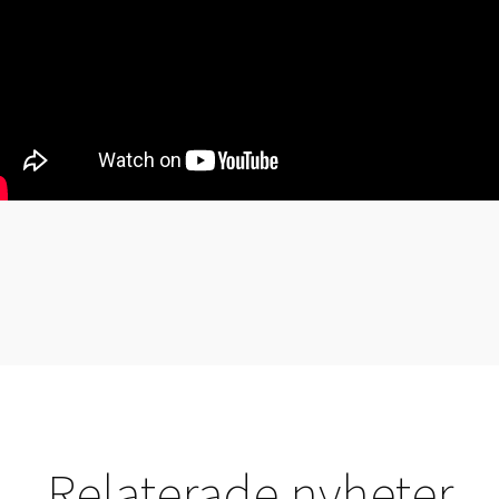
Relaterade nyheter