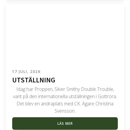
17 JULI, 2026
UTSTÄLLNING
Idag har Proppen, Silver Smithy Double Trouble,
varit på den internationella utställningen i Gottröra.
Det blev en andraplats med CK. Ägare Christina
Svensson.
LÄS MER