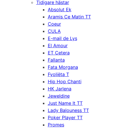
Tidigare hästar
Absolut Ek
Aramis Ce Matin TT
Coeur
CULA
E-mail de Lys
El Amour
ET Cetera
Fallanta
Fata Morgana
Fyoliëta T
Hip Hop Chanti
HK Jarlena
Jeweldine
Just Name It TT
Lady Balouness TT
Poker Player TT
Promes