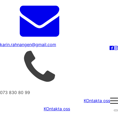
karin.rahnangen@gmail.com
073 830 80 99
KOntakta oss
KOntakta oss