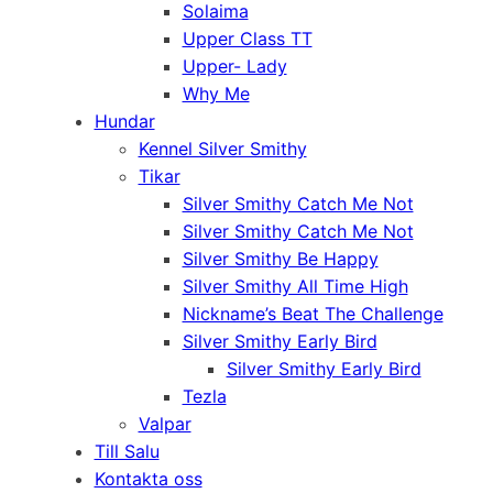
Solaima
Upper Class TT
Upper- Lady
Why Me
Hundar
Kennel Silver Smithy
Tikar
Silver Smithy Catch Me Not
Silver Smithy Catch Me Not
Silver Smithy Be Happy
Silver Smithy All Time High
Nickname’s Beat The Challenge
Silver Smithy Early Bird
Silver Smithy Early Bird
Tezla
Valpar
Till Salu
Kontakta oss