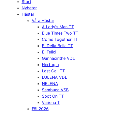
Start
Nyheter
Hästar
Våra Hästar
A Lady's Man TT
Blue Times Two TT
Come Together TT
El Della Bella TT
El Felici
Gannacinthe VDL
Hertogin
Last Call TT
LULENA VDL
NELENA
Sambuca VSB
Spot On TT
Variena T
Föl 2026