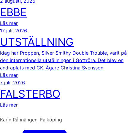
2 augusti, 2026
EBBE
Läs mer
17 juli, 2026
UTSTÄLLNING
Idag har Proppen, Silver Smithy Double Trouble, varit på
den internationella utställningen i Gottröra. Det blev en
andraplats med CK. Ägare Christina Svensson.
Läs mer
7 juli, 2026
FALSTERBO
Läs mer
Karin Råhnängen, Falköping