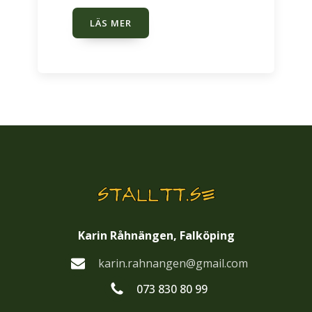
LÄS MER
Karin Råhnängen, Falköping
karin.rahnangen@gmail.com
073 830 80 99