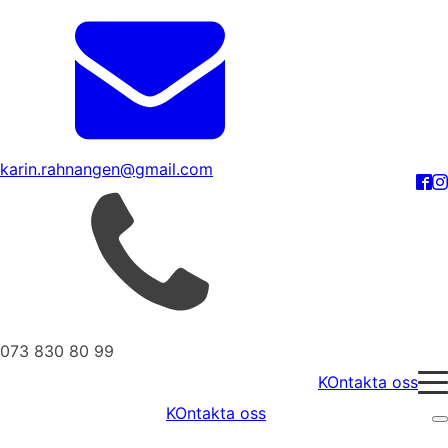
karin.rahnangen@gmail.com
073 830 80 99
KOntakta oss
KOntakta oss