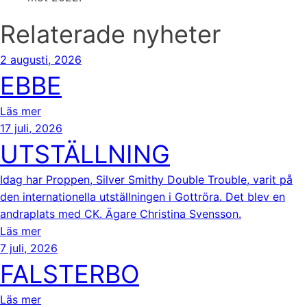
Relaterade nyheter
2 augusti, 2026
EBBE
Läs mer
17 juli, 2026
UTSTÄLLNING
Idag har Proppen, Silver Smithy Double Trouble, varit på
den internationella utställningen i Gottröra. Det blev en
andraplats med CK. Ägare Christina Svensson.
Läs mer
7 juli, 2026
FALSTERBO
Läs mer