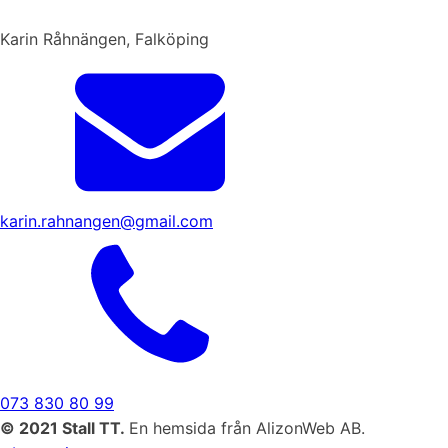
Karin Råhnängen, Falköping
karin.rahnangen@gmail.com
073 830 80 99
© 2021 Stall TT.
En hemsida från AlizonWeb AB.