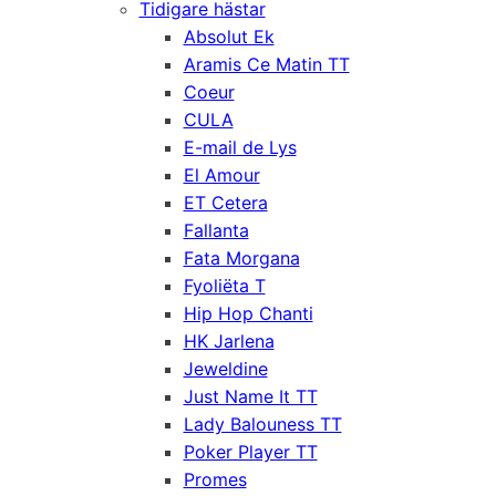
Tidigare hästar
Absolut Ek
Aramis Ce Matin TT
Coeur
CULA
E-mail de Lys
El Amour
ET Cetera
Fallanta
Fata Morgana
Fyoliëta T
Hip Hop Chanti
HK Jarlena
Jeweldine
Just Name It TT
Lady Balouness TT
Poker Player TT
Promes