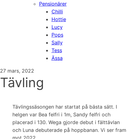
Pensionärer
Chilli
Hottie
Lucy
Pops
Sally
Tess
Ässa
27 mars, 2022
Tävling
Tävlingssäsongen har startat på bästa sätt. I
helgen var Bea felfri i 1m, Sandy felfri och
placerad i 130. Wega gjorde debut i fälttävlan
och Luna debuterade på hoppbanan. Vi ser fram
mot 2022.