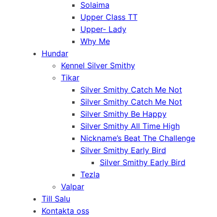
Solaima
Upper Class TT
Upper- Lady
Why Me
Hundar
Kennel Silver Smithy
Tikar
Silver Smithy Catch Me Not
Silver Smithy Catch Me Not
Silver Smithy Be Happy
Silver Smithy All Time High
Nickname’s Beat The Challenge
Silver Smithy Early Bird
Silver Smithy Early Bird
Tezla
Valpar
Till Salu
Kontakta oss