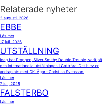
Relaterade nyheter
2 augusti, 2026
EBBE
Läs mer
17 juli, 2026
UTSTÄLLNING
Idag har Proppen, Silver Smithy Double Trouble, varit på
den internationella utställningen i Gottröra. Det blev en
andraplats med CK. Ägare Christina Svensson.
Läs mer
7 juli, 2026
FALSTERBO
Läs mer