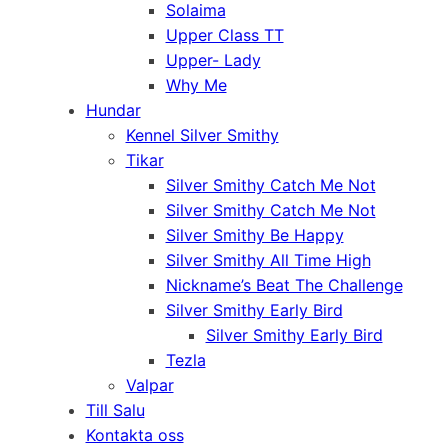
Solaima
Upper Class TT
Upper- Lady
Why Me
Hundar
Kennel Silver Smithy
Tikar
Silver Smithy Catch Me Not
Silver Smithy Catch Me Not
Silver Smithy Be Happy
Silver Smithy All Time High
Nickname’s Beat The Challenge
Silver Smithy Early Bird
Silver Smithy Early Bird
Tezla
Valpar
Till Salu
Kontakta oss