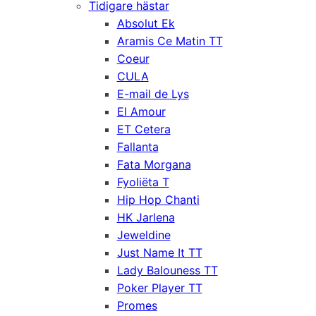
Tidigare hästar
Absolut Ek
Aramis Ce Matin TT
Coeur
CULA
E-mail de Lys
El Amour
ET Cetera
Fallanta
Fata Morgana
Fyoliëta T
Hip Hop Chanti
HK Jarlena
Jeweldine
Just Name It TT
Lady Balouness TT
Poker Player TT
Promes