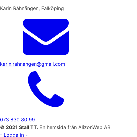
Karin Råhnängen, Falköping
karin.rahnangen@gmail.com
073 830 80 99
© 2021 Stall TT.
En hemsida från AlizonWeb AB.
- Logga in -