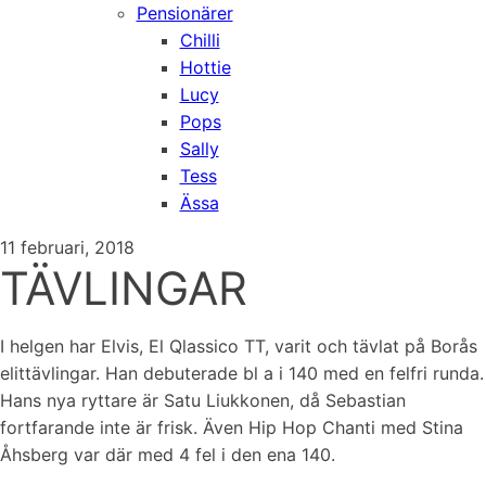
Pensionärer
Chilli
Hottie
Lucy
Pops
Sally
Tess
Ässa
11 februari, 2018
TÄVLINGAR
I helgen har Elvis, El Qlassico TT, varit och tävlat på Borås
elittävlingar. Han debuterade bl a i 140 med en felfri runda.
Hans nya ryttare är Satu Liukkonen, då Sebastian
fortfarande inte är frisk. Även Hip Hop Chanti med Stina
Åhsberg var där med 4 fel i den ena 140.