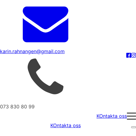
karin.rahnangen@gmail.com
073 830 80 99
KOntakta oss
KOntakta oss