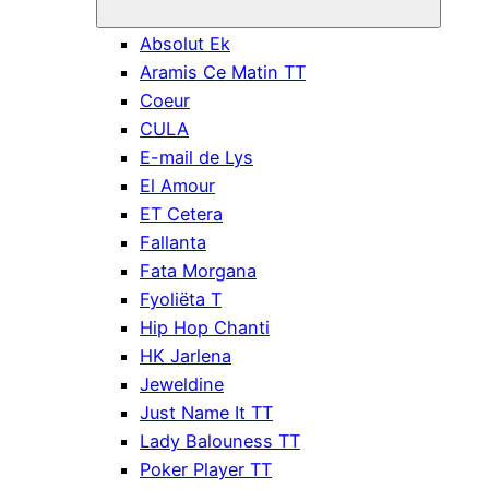
Absolut Ek
Aramis Ce Matin TT
Coeur
CULA
E-mail de Lys
El Amour
ET Cetera
Fallanta
Fata Morgana
Fyoliëta T
Hip Hop Chanti
HK Jarlena
Jeweldine
Just Name It TT
Lady Balouness TT
Poker Player TT