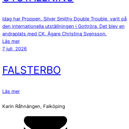
Idag har Proppen, Silver Smithy Double Trouble, varit på
den internationella utställningen i Gottröra. Det blev en
andraplats med CK. Ägare Christina Svensson.
Läs mer
7 juli, 2026
FALSTERBO
Läs mer
Karin Råhnängen, Falköping