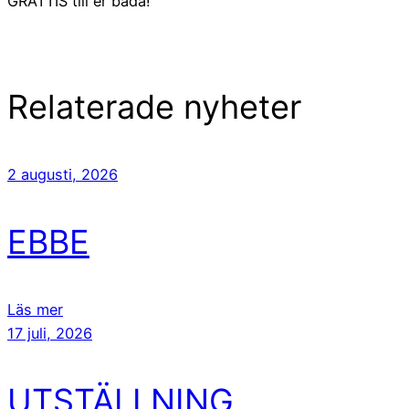
GRATTIS till er båda!
Relaterade nyheter
2 augusti, 2026
EBBE
Läs mer
17 juli, 2026
UTSTÄLLNING