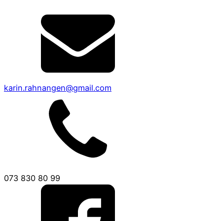
karin.rahnangen@gmail.com
073 830 80 99