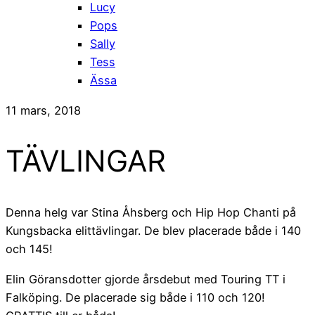
Lucy
Pops
Sally
Tess
Ässa
11 mars, 2018
TÄVLINGAR
Denna helg var Stina Åhsberg och Hip Hop Chanti på
Kungsbacka elittävlingar. De blev placerade både i 140
och 145!
Elin Göransdotter gjorde årsdebut med Touring TT i
Falköping. De placerade sig både i 110 och 120!