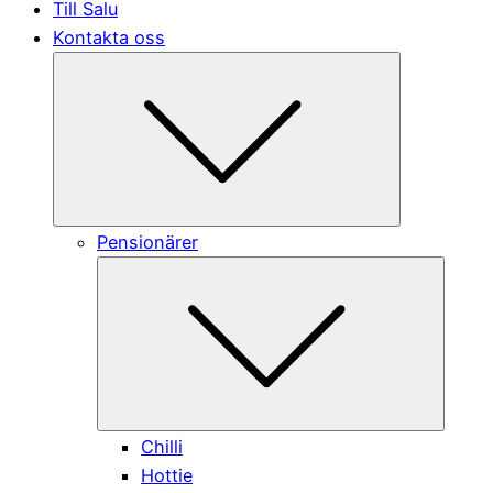
Till Salu
Kontakta oss
Submenu
Pensionärer
Submen
Chilli
Hottie