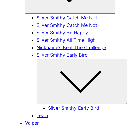
Silver Smithy Catch Me Not
Silver Smithy Catch Me Not
Silver Smithy Be Happy
Silver Smithy All Time High
Nickname’s Beat The Challenge
Silver Smithy Early Bird
S
Silver Smithy Early Bird
Tezla
Valpar