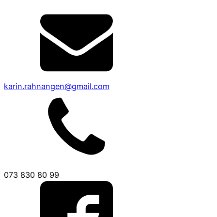
karin.rahnangen@gmail.com
073 830 80 99