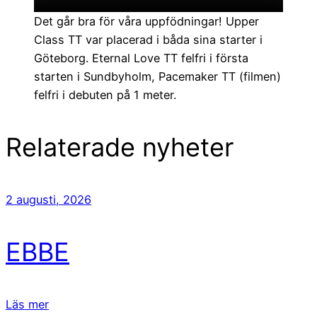
Det går bra för våra uppfödningar! Upper
Class TT var placerad i båda sina starter i
Göteborg. Eternal Love TT felfri i första
starten i Sundbyholm, Pacemaker TT (filmen)
felfri i debuten på 1 meter.
Relaterade nyheter
2 augusti, 2026
EBBE
Läs mer