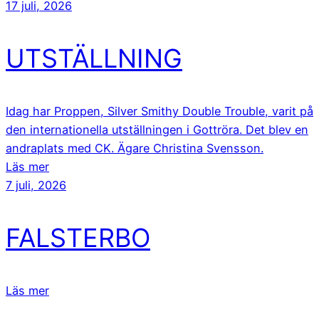
17 juli, 2026
UTSTÄLLNING
Idag har Proppen, Silver Smithy Double Trouble, varit på
den internationella utställningen i Gottröra. Det blev en
andraplats med CK. Ägare Christina Svensson.
Läs mer
7 juli, 2026
FALSTERBO
Läs mer