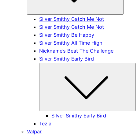
Silver Smithy Catch Me Not
Silver Smithy Catch Me Not
Silver Smithy Be Happy
Silver Smithy All Time High
Nickname’s Beat The Challenge
Silver Smithy Early Bird
S
Silver Smithy Early Bird
Tezla
Valpar