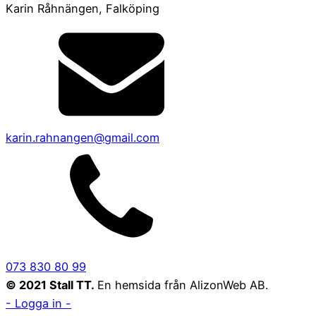
Karin Råhnängen, Falköping
karin.rahnangen@gmail.com
073 830 80 99
© 2021 Stall TT.
En hemsida från AlizonWeb AB.
- Logga in -