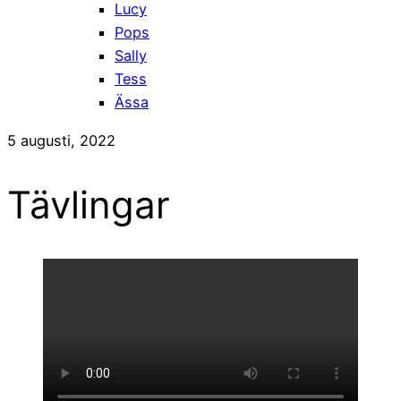
Lucy
Pops
Sally
Tess
Ässa
5 augusti, 2022
Tävlingar