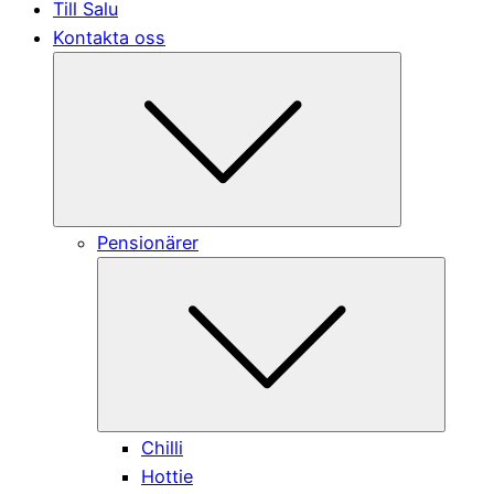
Till Salu
Kontakta oss
Submenu
Pensionärer
Submen
Chilli
Hottie