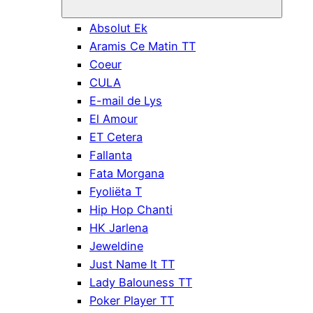
Absolut Ek
Aramis Ce Matin TT
Coeur
CULA
E-mail de Lys
El Amour
ET Cetera
Fallanta
Fata Morgana
Fyoliëta T
Hip Hop Chanti
HK Jarlena
Jeweldine
Just Name It TT
Lady Balouness TT
Poker Player TT