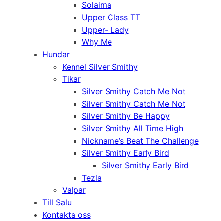
Solaima
Upper Class TT
Upper- Lady
Why Me
Hundar
Kennel Silver Smithy
Tikar
Silver Smithy Catch Me Not
Silver Smithy Catch Me Not
Silver Smithy Be Happy
Silver Smithy All Time High
Nickname’s Beat The Challenge
Silver Smithy Early Bird
Silver Smithy Early Bird
Tezla
Valpar
Till Salu
Kontakta oss