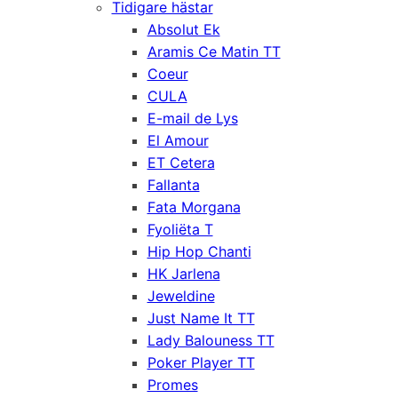
Tidigare hästar
Absolut Ek
Aramis Ce Matin TT
Coeur
CULA
E-mail de Lys
El Amour
ET Cetera
Fallanta
Fata Morgana
Fyoliëta T
Hip Hop Chanti
HK Jarlena
Jeweldine
Just Name It TT
Lady Balouness TT
Poker Player TT
Promes