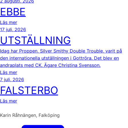
2 augusti, 2026
EBBE
Läs mer
17 juli, 2026
UTSTÄLLNING
Idag har Proppen, Silver Smithy Double Trouble, varit på
den internationella utställningen i Gottröra. Det blev en
andraplats med CK. Ägare Christina Svensson.
Läs mer
7 juli, 2026
FALSTERBO
Läs mer
Karin Råhnängen, Falköping