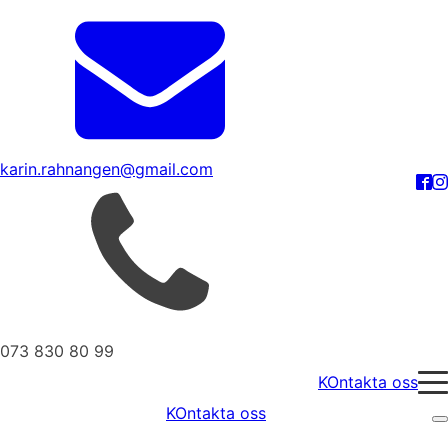
karin.rahnangen@gmail.com
073 830 80 99
KOntakta oss
KOntakta oss