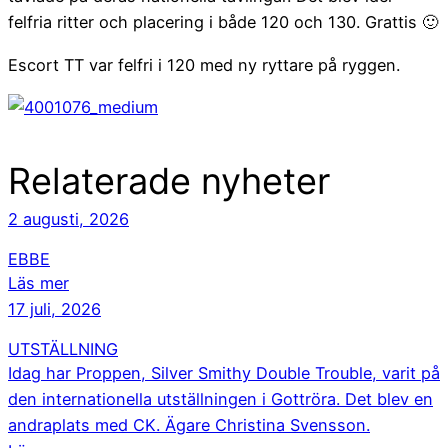
felfria ritter och placering i både 120 och 130. Grattis 🙂
Escort TT var felfri i 120 med ny ryttare på ryggen.
Relaterade nyheter
2 augusti, 2026
EBBE
Läs mer
17 juli, 2026
UTSTÄLLNING
Idag har Proppen, Silver Smithy Double Trouble, varit på
den internationella utställningen i Gottröra. Det blev en
andraplats med CK. Ägare Christina Svensson.