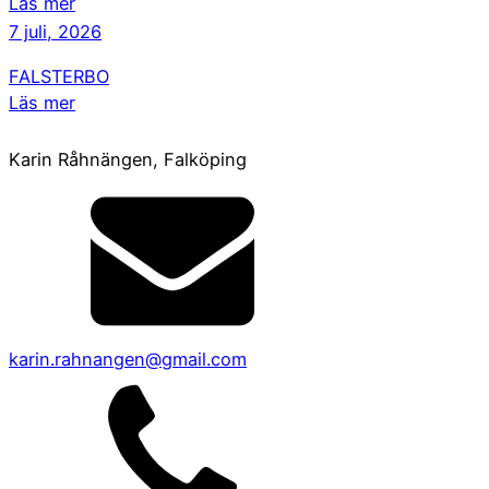
Läs mer
7 juli, 2026
FALSTERBO
Läs mer
Karin Råhnängen, Falköping
karin.rahnangen@gmail.com