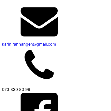
karin.rahnangen@gmail.com
073 830 80 99