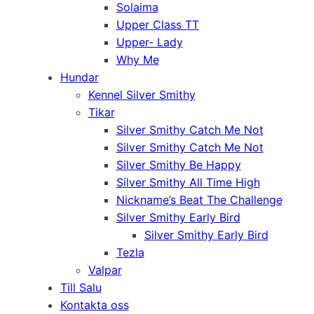
Solaima
Upper Class TT
Upper- Lady
Why Me
Hundar
Kennel Silver Smithy
Tikar
Silver Smithy Catch Me Not
Silver Smithy Catch Me Not
Silver Smithy Be Happy
Silver Smithy All Time High
Nickname’s Beat The Challenge
Silver Smithy Early Bird
Silver Smithy Early Bird
Tezla
Valpar
Till Salu
Kontakta oss