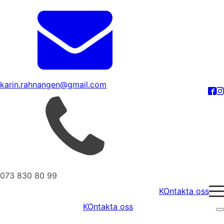
karin.rahnangen@gmail.com
073 830 80 99
KOntakta oss
KOntakta oss