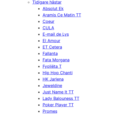
Tidigare hästar
Absolut Ek
Aramis Ce Matin TT
Coeur
CULA
E-mail de Lys
El Amour
ET Cetera
Fallanta
Fata Morgana
Fyoliëta T
Hip Hop Chanti
HK Jarlena
Jeweldine
Just Name It TT
Lady Balouness TT
Poker Player TT
Promes