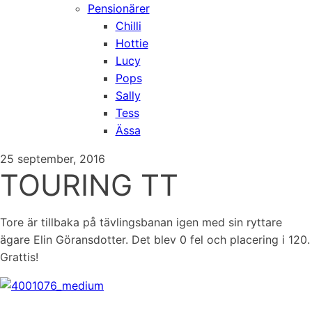
Pensionärer
Chilli
Hottie
Lucy
Pops
Sally
Tess
Ässa
25 september, 2016
TOURING TT
Tore är tillbaka på tävlingsbanan igen med sin ryttare
ägare Elin Göransdotter. Det blev 0 fel och placering i 120.
Grattis!