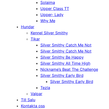
Solaima
Upper Class TT
Upper- Lady
Why Me
Hundar
Kennel Silver Smithy
Tikar
Silver Smithy Catch Me Not
Silver Smithy Catch Me Not
Silver Smithy Be Happy
Silver Smithy All Time High
Nickname’s Beat The Challenge
Silver Smithy Early Bird
Silver Smithy Early Bird
Tezla
Valpar
Till Salu
Kontakta oss