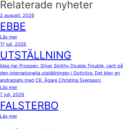
Relaterade nyheter
2 augusti, 2026
EBBE
Läs mer
17 juli, 2026
UTSTÄLLNING
Idag har Proppen, Silver Smithy Double Trouble, varit på
den internationella utställningen i Gottröra. Det blev en
andraplats med CK. Ägare Christina Svensson.
Läs mer
7 juli, 2026
FALSTERBO
Läs mer