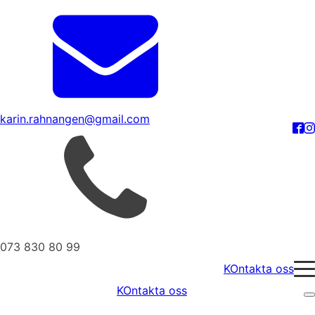
karin.rahnangen@gmail.com
073 830 80 99
KOntakta oss
KOntakta oss