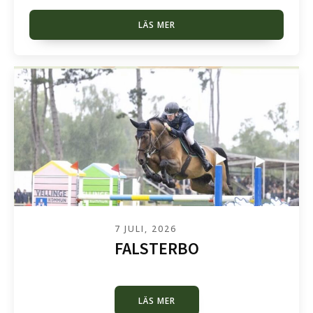
LÄS MER
7 JULI, 2026
FALSTERBO
LÄS MER