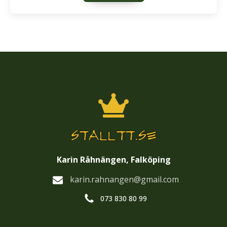
Karin Råhnängen, Falköping
karin.rahnangen@gmail.com
073 830 80 99