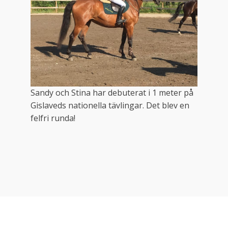
Sandy och Stina har debuterat i 1 meter på
Gislaveds nationella tävlingar. Det blev en
felfri runda!