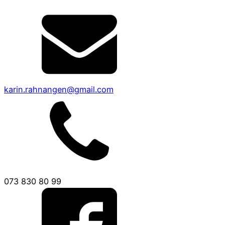
karin.rahnangen@gmail.com
073 830 80 99