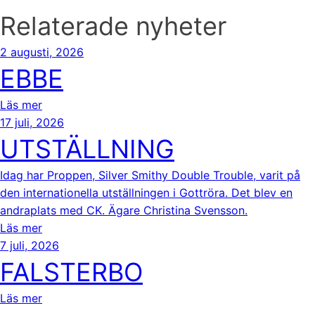
Relaterade nyheter
2 augusti, 2026
EBBE
Läs mer
17 juli, 2026
UTSTÄLLNING
Idag har Proppen, Silver Smithy Double Trouble, varit på
den internationella utställningen i Gottröra. Det blev en
andraplats med CK. Ägare Christina Svensson.
Läs mer
7 juli, 2026
FALSTERBO
Läs mer