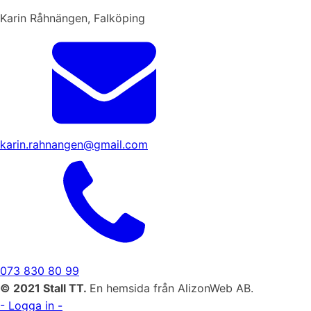
Karin Råhnängen, Falköping
karin.rahnangen@gmail.com
073 830 80 99
© 2021 Stall TT.
En hemsida från AlizonWeb AB.
- Logga in -