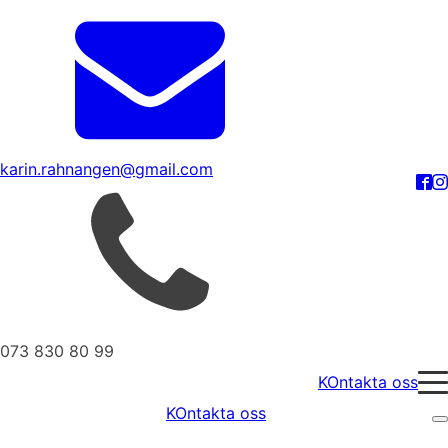
karin.rahnangen@gmail.com
073 830 80 99
KOntakta oss
KOntakta oss