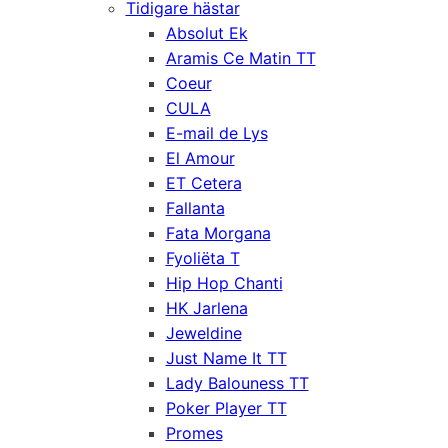
Tidigare hästar
Absolut Ek
Aramis Ce Matin TT
Coeur
CULA
E-mail de Lys
El Amour
ET Cetera
Fallanta
Fata Morgana
Fyoliëta T
Hip Hop Chanti
HK Jarlena
Jeweldine
Just Name It TT
Lady Balouness TT
Poker Player TT
Promes