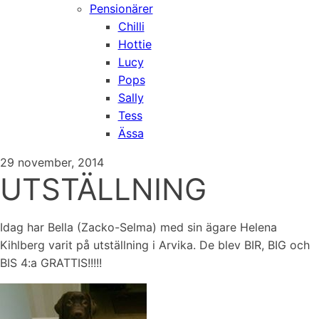
Pensionärer
Chilli
Hottie
Lucy
Pops
Sally
Tess
Ässa
29 november, 2014
UTSTÄLLNING
Idag har Bella (Zacko-Selma) med sin ägare Helena
Kihlberg varit på utställning i Arvika. De blev BIR, BIG och
BIS 4:a GRATTIS!!!!!