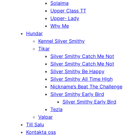
Solaima
Upper Class TT
Upper- Lady
Why Me
Hundar
Kennel Silver Smithy
Tikar
Silver Smithy Catch Me Not
Silver Smithy Catch Me Not
Silver Smithy Be Happy
Silver Smithy All Time High
Nickname’s Beat The Challenge
Silver Smithy Early Bird
Silver Smithy Early Bird
Tezla
Valpar
Till Salu
Kontakta oss