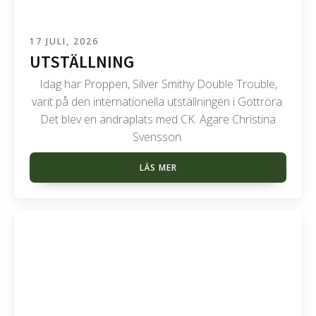
17 JULI, 2026
UTSTÄLLNING
Idag har Proppen, Silver Smithy Double Trouble,
varit på den internationella utställningen i Gottröra.
Det blev en andraplats med CK. Ägare Christina
Svensson.
LÄS MER