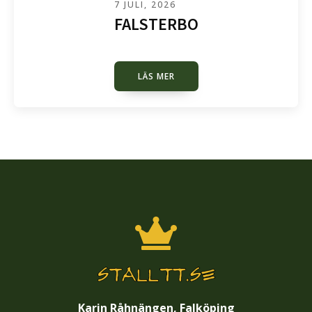
7 JULI, 2026
FALSTERBO
LÄS MER
Karin Råhnängen, Falköping