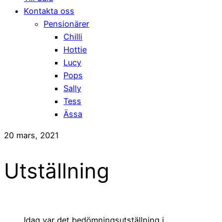
Kontakta oss
Pensionärer
Chilli
Hottie
Lucy
Pops
Sally
Tess
Ässa
20 mars, 2021
Utställning
Idag var det bedömningsutställning i