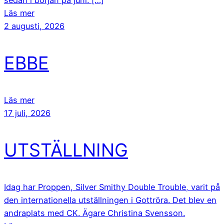
sedan i början på juni. […]
Läs mer
2 augusti, 2026
EBBE
Läs mer
17 juli, 2026
UTSTÄLLNING
Idag har Proppen, Silver Smithy Double Trouble, varit på
den internationella utställningen i Gottröra. Det blev en
andraplats med CK. Ägare Christina Svensson.