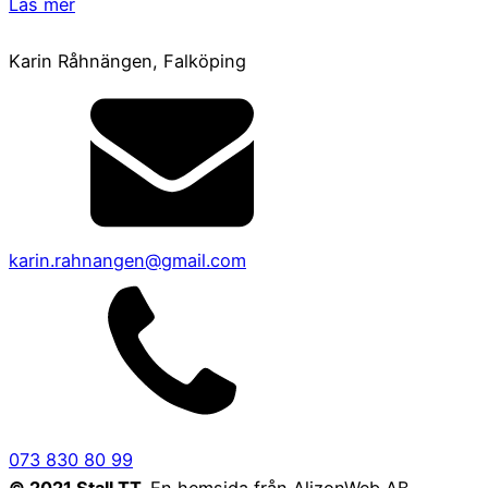
Läs mer
Karin Råhnängen, Falköping
karin.rahnangen@gmail.com
073 830 80 99