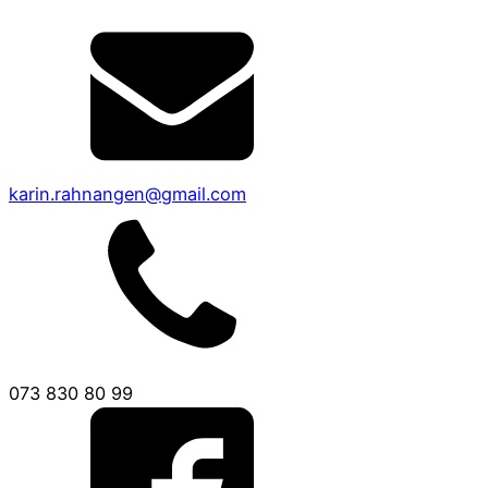
karin.rahnangen@gmail.com
073 830 80 99