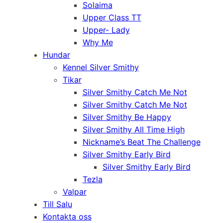
Solaima
Upper Class TT
Upper- Lady
Why Me
Hundar
Kennel Silver Smithy
Tikar
Silver Smithy Catch Me Not
Silver Smithy Catch Me Not
Silver Smithy Be Happy
Silver Smithy All Time High
Nickname’s Beat The Challenge
Silver Smithy Early Bird
Silver Smithy Early Bird
Tezla
Valpar
Till Salu
Kontakta oss