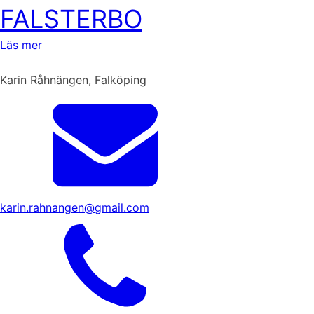
FALSTERBO
Läs mer
Karin Råhnängen, Falköping
karin.rahnangen@gmail.com