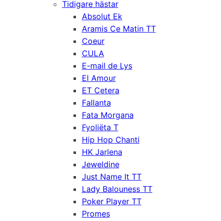
Tidigare hästar
Absolut Ek
Aramis Ce Matin TT
Coeur
CULA
E-mail de Lys
El Amour
ET Cetera
Fallanta
Fata Morgana
Fyoliëta T
Hip Hop Chanti
HK Jarlena
Jeweldine
Just Name It TT
Lady Balouness TT
Poker Player TT
Promes