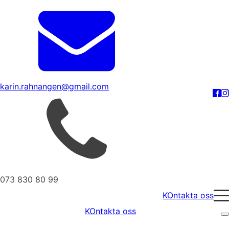
karin.rahnangen@gmail.com
073 830 80 99
KOntakta oss
KOntakta oss