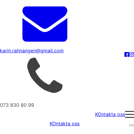
karin.rahnangen@gmail.com
073 830 80 99
KOntakta oss
KOntakta oss