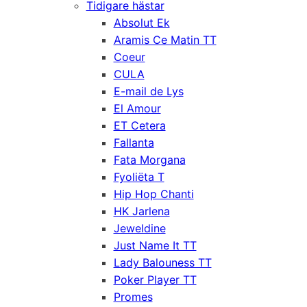
Tidigare hästar
Absolut Ek
Aramis Ce Matin TT
Coeur
CULA
E-mail de Lys
El Amour
ET Cetera
Fallanta
Fata Morgana
Fyoliëta T
Hip Hop Chanti
HK Jarlena
Jeweldine
Just Name It TT
Lady Balouness TT
Poker Player TT
Promes