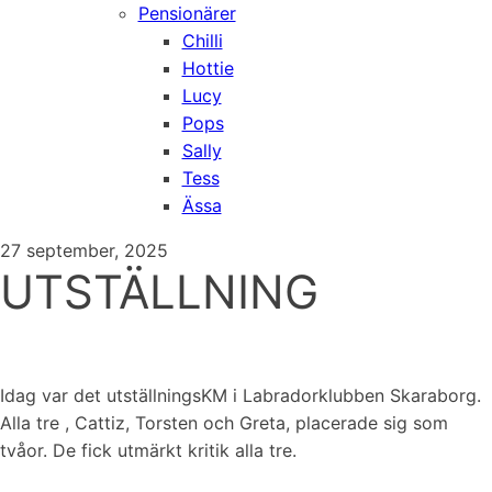
Pensionärer
Chilli
Hottie
Lucy
Pops
Sally
Tess
Ässa
27 september, 2025
UTSTÄLLNING
Idag var det utställningsKM i Labradorklubben Skaraborg.
Alla tre , Cattiz, Torsten och Greta, placerade sig som
tvåor. De fick utmärkt kritik alla tre.