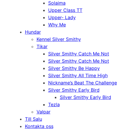
Solaima
Upper Class TT
Upper- Lady
Why Me
Hundar
Kennel Silver Smithy
Tikar
Silver Smithy Catch Me Not
Silver Smithy Catch Me Not
Silver Smithy Be Happy
Silver Smithy All Time High
Nickname’s Beat The Challenge
Silver Smithy Early Bird
Silver Smithy Early Bird
Tezla
Valpar
Till Salu
Kontakta oss