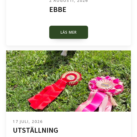
2 AUGUSTI, 2026
EBBE
LÄS MER
17 JULI, 2026
UTSTÄLLNING