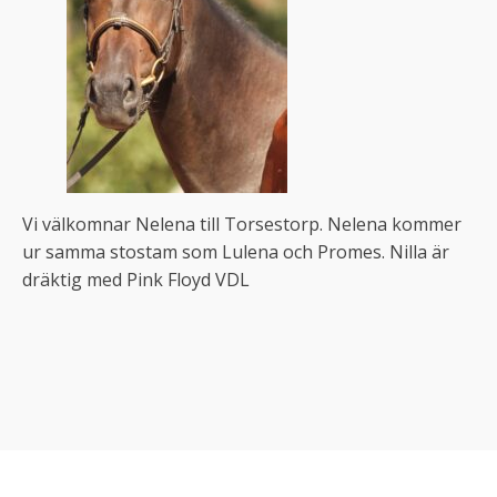
Vi välkomnar Nelena till Torsestorp. Nelena kommer
ur samma stostam som Lulena och Promes. Nilla är
dräktig med Pink Floyd VDL