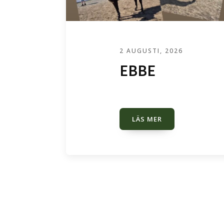
2 AUGUSTI, 2026
EBBE
LÄS MER