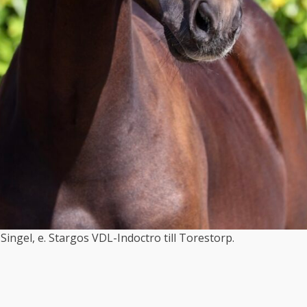
Singel, e. Stargos VDL-Indoctro till Torestorp.