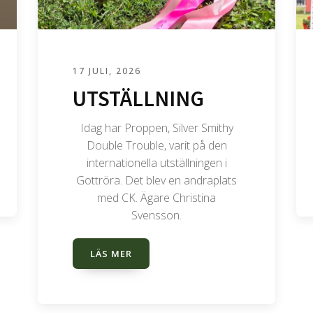
17 JULI, 2026
UTSTÄLLNING
Idag har Proppen, Silver Smithy
Double Trouble, varit på den
internationella utställningen i
Gottröra. Det blev en andraplats
med CK. Ägare Christina
Svensson.
LÄS MER