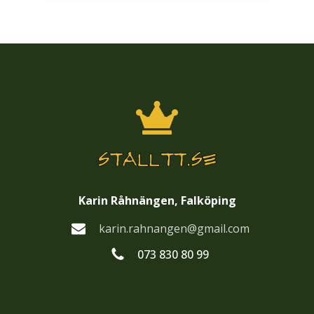
Karin Råhnängen, Falköping
karin.rahnangen@gmail.com
073 830 80 99