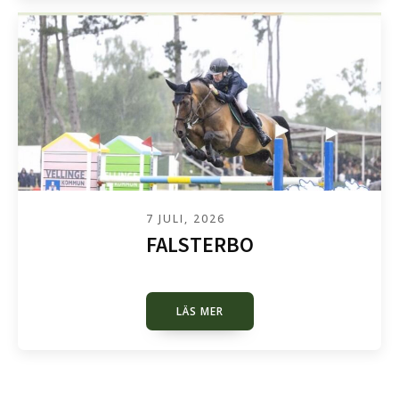
7 JULI, 2026
FALSTERBO
LÄS MER