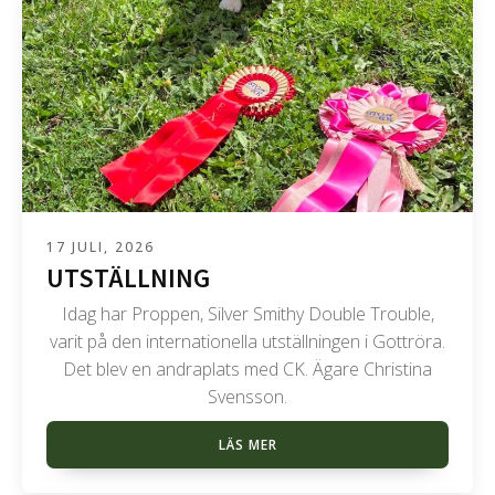
17 JULI, 2026
UTSTÄLLNING
Idag har Proppen, Silver Smithy Double Trouble,
varit på den internationella utställningen i Gottröra.
Det blev en andraplats med CK. Ägare Christina
Svensson.
LÄS MER