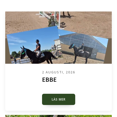
2 AUGUSTI, 2026
EBBE
LÄS MER