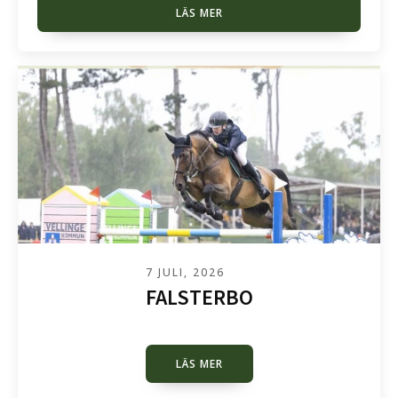
LÄS MER
7 JULI, 2026
FALSTERBO
LÄS MER