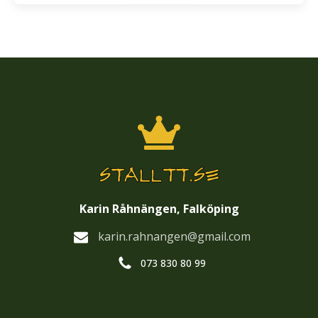
Karin Råhnängen, Falköping
karin.rahnangen@gmail.com
073 830 80 99