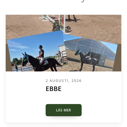
2 AUGUSTI, 2026
EBBE
LÄS MER