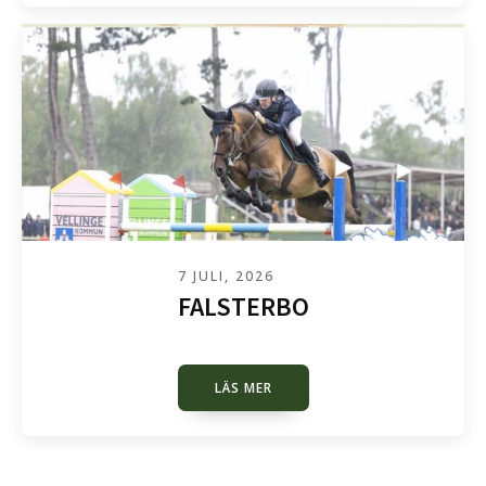
7 JULI, 2026
FALSTERBO
LÄS MER