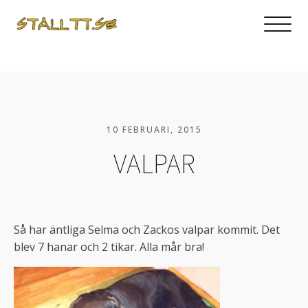
10 FEBRUARI, 2015
VALPAR
Så har äntliga Selma och Zackos valpar kommit. Det
blev 7 hanar och 2 tikar. Alla mår bra!