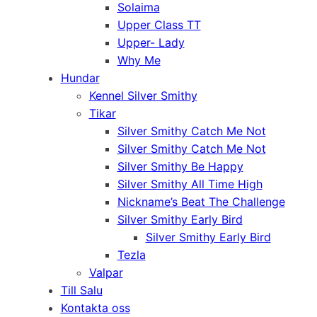
Solaima
Upper Class TT
Upper- Lady
Why Me
Hundar
Kennel Silver Smithy
Tikar
Silver Smithy Catch Me Not
Silver Smithy Catch Me Not
Silver Smithy Be Happy
Silver Smithy All Time High
Nickname’s Beat The Challenge
Silver Smithy Early Bird
Silver Smithy Early Bird
Tezla
Valpar
Till Salu
Kontakta oss