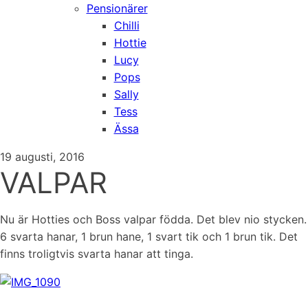
Pensionärer
Chilli
Hottie
Lucy
Pops
Sally
Tess
Ässa
19 augusti, 2016
VALPAR
Nu är Hotties och Boss valpar födda. Det blev nio stycken.
6 svarta hanar, 1 brun hane, 1 svart tik och 1 brun tik. Det
finns troligtvis svarta hanar att tinga.