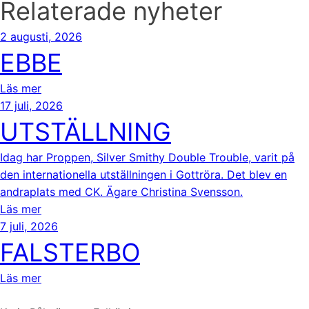
Relaterade nyheter
2 augusti, 2026
EBBE
Läs mer
17 juli, 2026
UTSTÄLLNING
Idag har Proppen, Silver Smithy Double Trouble, varit på
den internationella utställningen i Gottröra. Det blev en
andraplats med CK. Ägare Christina Svensson.
Läs mer
7 juli, 2026
FALSTERBO
Läs mer