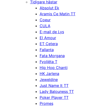
Tidigare hästar
Absolut Ek
Aramis Ce Matin TT
Coeur
CULA
E-mail de Lys
El Amour
ET Cetera
Fallanta
Fata Morgana
Fyoliëta T
Hip Hop Chanti
HK Jarlena
Jeweldine
Just Name It TT
Lady Balouness TT
Poker Player TT
Promes