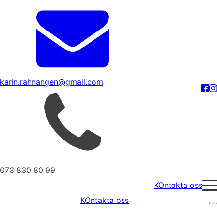
karin.rahnangen@gmail.com
073 830 80 99
KOntakta oss
KOntakta oss