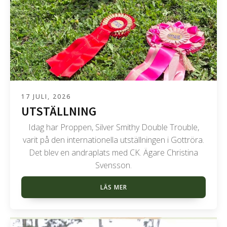
17 JULI, 2026
UTSTÄLLNING
Idag har Proppen, Silver Smithy Double Trouble,
varit på den internationella utställningen i Gottröra.
Det blev en andraplats med CK. Ägare Christina
Svensson.
LÄS MER