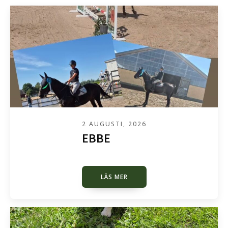
2 AUGUSTI, 2026
EBBE
LÄS MER