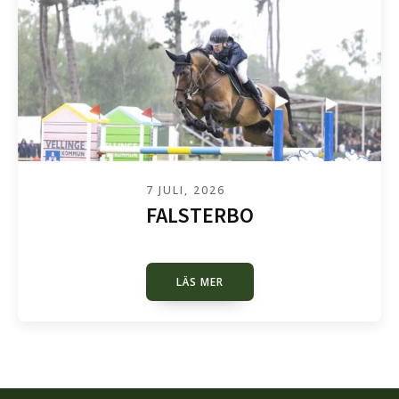
7 JULI, 2026
FALSTERBO
LÄS MER