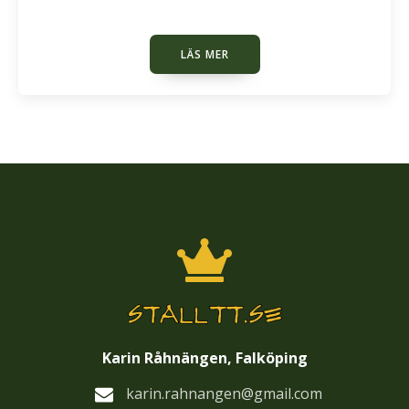
LÄS MER
Karin Råhnängen, Falköping
karin.rahnangen@gmail.com