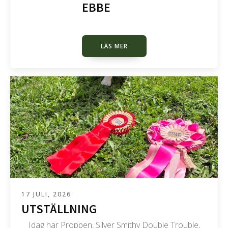
EBBE
LÄS MER
17 JULI, 2026
UTSTÄLLNING
Idag har Proppen, Silver Smithy Double Trouble,