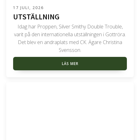
17 JULI, 2026
UTSTÄLLNING
Idag har Proppen, Silver Smithy Double Trouble,
varit på den internationella utställningen i Gottröra.
Det blev en andraplats med CK. Ägare Christina
Svensson.
LÄS MER