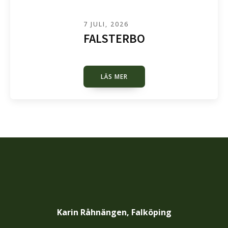
7 JULI, 2026
FALSTERBO
LÄS MER
Karin Råhnängen, Falköping