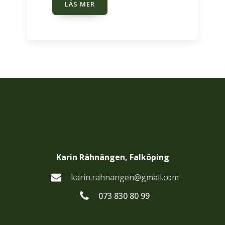
LÄS MER
Karin Råhnängen, Falköping
karin.rahnangen@gmail.com
073 830 80 99