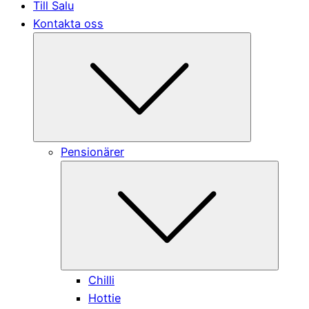
Till Salu
Kontakta oss
Submenu
Pensionärer
Submen
Chilli
Hottie