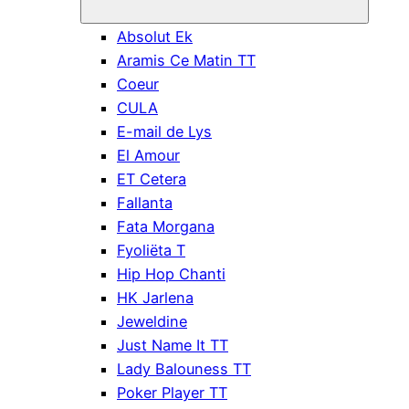
Absolut Ek
Aramis Ce Matin TT
Coeur
CULA
E-mail de Lys
El Amour
ET Cetera
Fallanta
Fata Morgana
Fyoliëta T
Hip Hop Chanti
HK Jarlena
Jeweldine
Just Name It TT
Lady Balouness TT
Poker Player TT