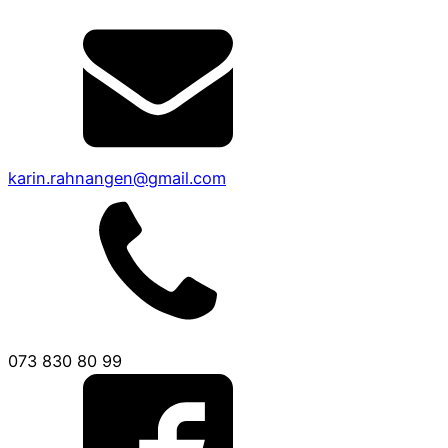
karin.rahnangen@gmail.com
073 830 80 99