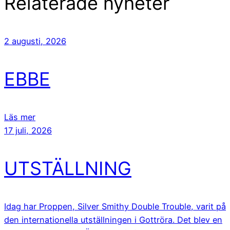
Relaterade nyheter
2 augusti, 2026
EBBE
Läs mer
17 juli, 2026
UTSTÄLLNING
Idag har Proppen, Silver Smithy Double Trouble, varit på
den internationella utställningen i Gottröra. Det blev en