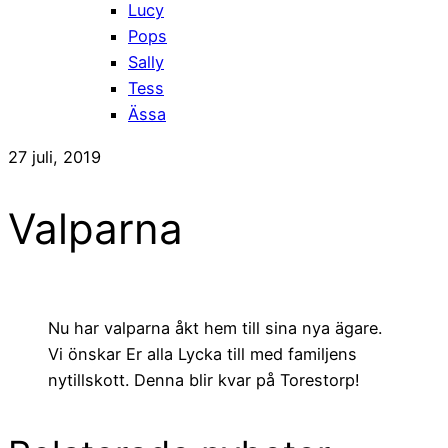
Lucy
Pops
Sally
Tess
Ässa
27 juli, 2019
Valparna
Nu har valparna åkt hem till sina nya ägare.
Vi önskar Er alla Lycka till med familjens
nytillskott. Denna blir kvar på Torestorp!