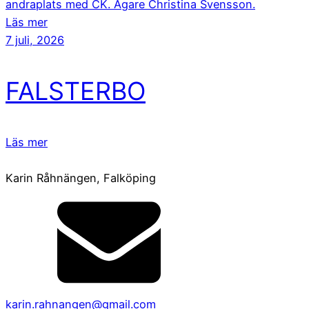
andraplats med CK. Ägare Christina Svensson.
Läs mer
7 juli, 2026
FALSTERBO
Läs mer
Karin Råhnängen, Falköping
karin.rahnangen@gmail.com