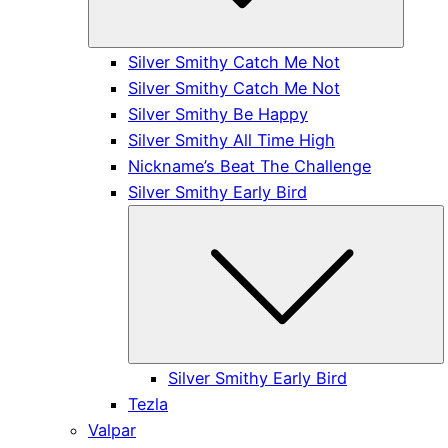
Silver Smithy Catch Me Not
Silver Smithy Catch Me Not
Silver Smithy Be Happy
Silver Smithy All Time High
Nickname’s Beat The Challenge
Silver Smithy Early Bird
S
Silver Smithy Early Bird
Tezla
Valpar