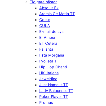
Tidigare hästar
Absolut Ek
Aramis Ce Matin TT
Coeur
CULA
E-mail de Lys
El Amour
ET Cetera
Fallanta
Fata Morgana
Fyoliëta T
Hip Hop Chanti
HK Jarlena
Jeweldine
Just Name It TT
Lady Balouness TT
Poker Player TT
Promes