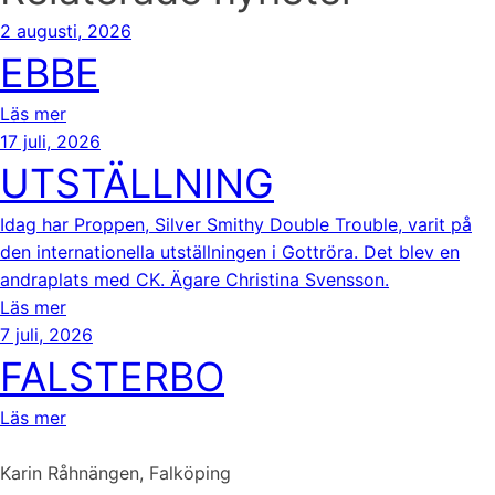
2 augusti, 2026
EBBE
Läs mer
17 juli, 2026
UTSTÄLLNING
Idag har Proppen, Silver Smithy Double Trouble, varit på
den internationella utställningen i Gottröra. Det blev en
andraplats med CK. Ägare Christina Svensson.
Läs mer
7 juli, 2026
FALSTERBO
Läs mer
Karin Råhnängen, Falköping