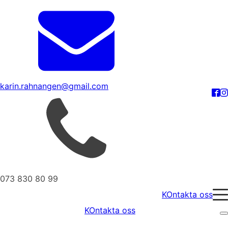
karin.rahnangen@gmail.com
073 830 80 99
KOntakta oss
KOntakta oss