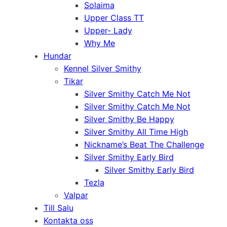
Solaima
Upper Class TT
Upper- Lady
Why Me
Hundar
Kennel Silver Smithy
Tikar
Silver Smithy Catch Me Not
Silver Smithy Catch Me Not
Silver Smithy Be Happy
Silver Smithy All Time High
Nickname’s Beat The Challenge
Silver Smithy Early Bird
Silver Smithy Early Bird
Tezla
Valpar
Till Salu
Kontakta oss