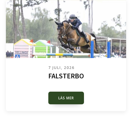
7 JULI, 2026
FALSTERBO
LÄS MER