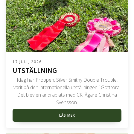
17 JULI, 2026
UTSTÄLLNING
Idag har Proppen, Silver Smithy Double Trouble,
varit på den internationella utställningen i Gottröra.
Det blev en andraplats med CK. Ägare Christina
Svensson.
LÄS MER