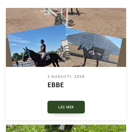
2 AUGUSTI, 2026
EBBE
LÄS MER