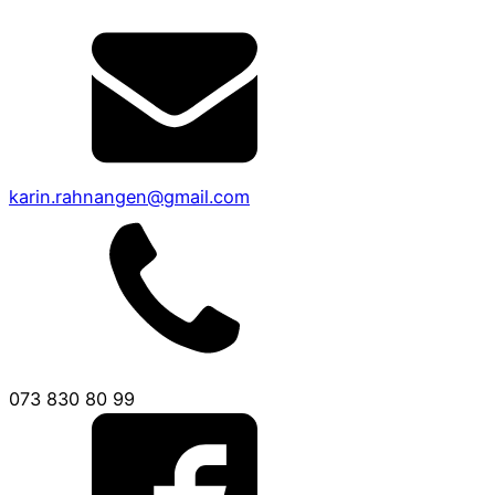
karin.rahnangen@gmail.com
073 830 80 99