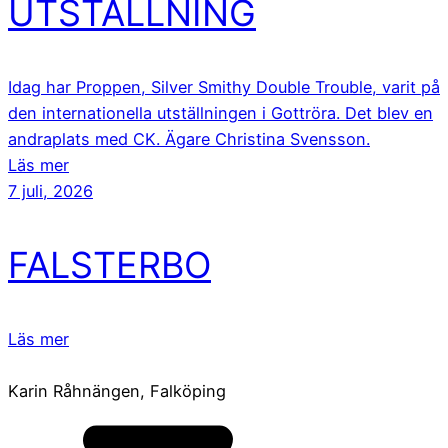
UTSTÄLLNING
Idag har Proppen, Silver Smithy Double Trouble, varit på
den internationella utställningen i Gottröra. Det blev en
andraplats med CK. Ägare Christina Svensson.
Läs mer
7 juli, 2026
FALSTERBO
Läs mer
Karin Råhnängen, Falköping