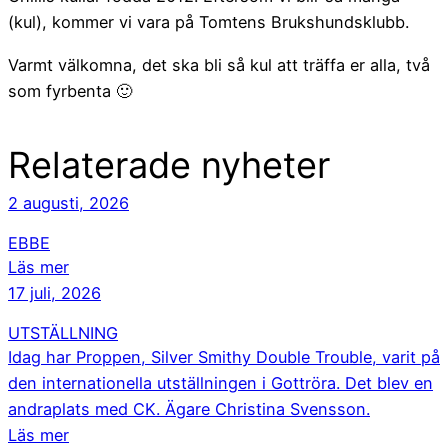
(kul), kommer vi vara på Tomtens Brukshundsklubb.
Varmt välkomna, det ska bli så kul att träffa er alla, två
som fyrbenta 🙂
Relaterade nyheter
2 augusti, 2026
EBBE
Läs mer
17 juli, 2026
UTSTÄLLNING
Idag har Proppen, Silver Smithy Double Trouble, varit på
den internationella utställningen i Gottröra. Det blev en
andraplats med CK. Ägare Christina Svensson.
Läs mer