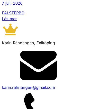
7 juli, 2026
FALSTERBO
Läs mer
Karin Råhnängen, Falköping
karin.rahnangen@gmail.com