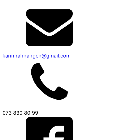
karin.rahnangen@gmail.com
073 830 80 99