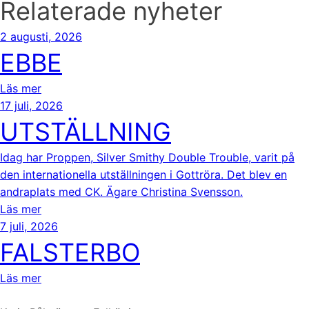
Relaterade nyheter
2 augusti, 2026
EBBE
Läs mer
17 juli, 2026
UTSTÄLLNING
Idag har Proppen, Silver Smithy Double Trouble, varit på
den internationella utställningen i Gottröra. Det blev en
andraplats med CK. Ägare Christina Svensson.
Läs mer
7 juli, 2026
FALSTERBO
Läs mer