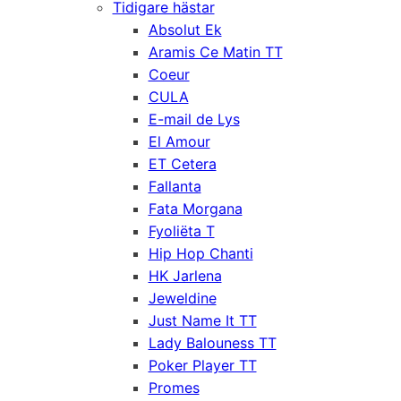
Tidigare hästar
Absolut Ek
Aramis Ce Matin TT
Coeur
CULA
E-mail de Lys
El Amour
ET Cetera
Fallanta
Fata Morgana
Fyoliëta T
Hip Hop Chanti
HK Jarlena
Jeweldine
Just Name It TT
Lady Balouness TT
Poker Player TT
Promes