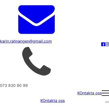
karin.rahnangen@gmail.com
073 830 80 99
KOntakta oss
KOntakta oss