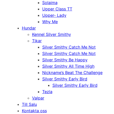
Solaima
Upper Class TT
Upper- Lady
Why Me
Hundar
Kennel Silver Smithy
Tikar
Silver Smithy Catch Me Not
Silver Smithy Catch Me Not
Silver Smithy Be Happy
Silver Smithy All Time High
Nickname’s Beat The Challenge
Silver Smithy Early Bird
Silver Smithy Early Bird
Tezla
Valpar
Till Salu
Kontakta oss